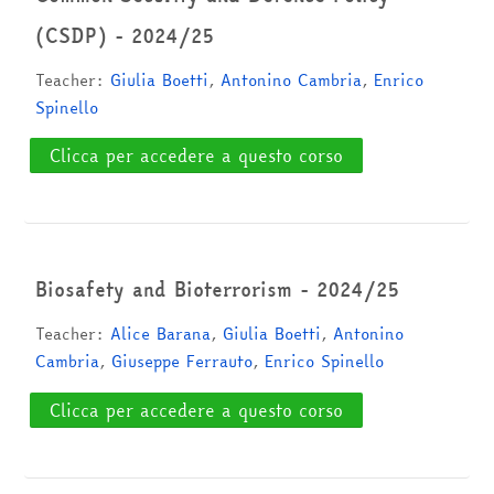
(CSDP) - 2024/25
Teacher:
Giulia Boetti
,
Antonino Cambria
,
Enrico
Spinello
Clicca per accedere a questo corso
Biosafety and Bioterrorism - 2024/25
Teacher:
Alice Barana
,
Giulia Boetti
,
Antonino
Cambria
,
Giuseppe Ferrauto
,
Enrico Spinello
Clicca per accedere a questo corso