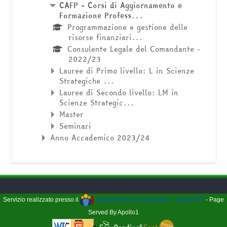
CAFP - Corsi di Aggiornamento e
Formazione Profess...
Programmazione e gestione delle
risorse finanziari...
Consulente Legale del Comandante -
2022/23
Lauree di Primo livello: L in Scienze
Strategiche ...
Lauree di Secondo livello: LM in
Scienze Strategic...
Master
Seminari
Anno Accademico 2023/24
Servizio realizzato presso il
Dipartimento di Informatica - Servizi ICT
- Page
Served By Apollo1