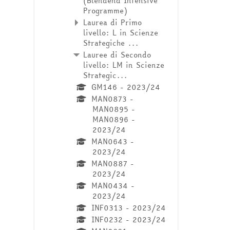
(Blendend Intensive
Programme)
Laurea di Primo
livello: L in Scienze
Strategiche ...
Lauree di Secondo
livello: LM in Scienze
Strategic...
GM146 - 2023/24
MAN0873 -
MAN0895 -
MAN0896 -
2023/24
MAN0643 -
2023/24
MAN0887 -
2023/24
MAN0434 -
2023/24
INF0313 - 2023/24
INF0232 - 2023/24