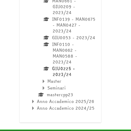
MAN0661 -
GIU0209 -
2023/24
INF0139 - MAN0675
- MAN0427 -
2023/24
GIU0053 - 2023/24
INF0110 -
MAN0662 -
MAN0588 -
2023/24
GIU0225 -
2023/24
Master
Seminari
mastercpp23
Anno Accademico 2025/26
Anno Accademico 2024/25