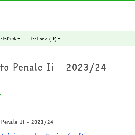
elpDesk
Italiano ‎(it)‎
tto Penale Ii - 2023/24
o Penale Ii - 2023/24