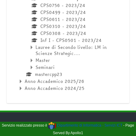
CPS0756 - 2023/24
CPS0499 - 2023/24
CPS0611 - 2023/24
CPS0310 - 2023/24
CPS0308 - 2023/24
Inf I - CPS0501 - 2023/24
Lauree di Secondo livello: LM in
Scienze Strategic...
Master
Seminari
mastercpp23
Anno Accademico 2025/26
Anno Accademico 2024/25
Servizio realizzato presso il
Dipartimento di Informatica - Servizi ICT
- Page
Served By Apollo1