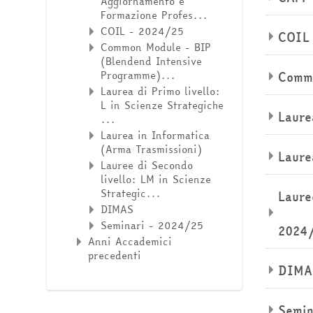
Aggiornamento e
Formazione Profes...
COIL - 2024/25
COIL
Common Module - BIP
(Blendend Intensive
Programme)...
Commo
Laurea di Primo livello:
L in Scienze Strategiche
Laure
...
Laurea in Informatica
(Arma Trasmissioni)
Laure
Lauree di Secondo
livello: LM in Scienze
Strategic...
Laure
DIMAS
Seminari - 2024/25
2024
Anni Accademici
precedenti
DIMA
Semin