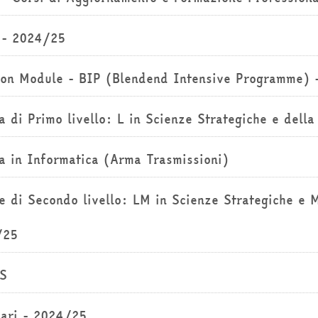
 - 2024/25
n Module - BIP (Blendend Intensive Programme) 
a di Primo livello: L in Scienze Strategiche e dell
a in Informatica (Arma Trasmissioni)
e di Secondo livello: LM in Scienze Strategiche e M
/25
S
ari - 2024/25